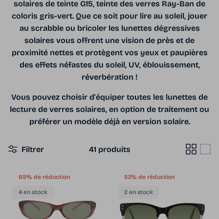
solaires de teinte G15, teinte des verres Ray-Ban de
coloris gris-vert. Que ce soit pour lire au soleil, jouer
au scrabble ou bricoler les lunettes dégressives
solaires vous offrent une vision de près et de
proximité nettes et protègent vos yeux et paupières
des effets néfastes du soleil, UV, éblouissement,
réverbération !
Vous pouvez choisir d'équiper toutes les lunettes de
lecture de verres solaires, en option de traitement ou
préférer un modèle déjà en version solaire.
Filtrer
41 produits
69% de réduction
53% de réduction
4 en stock
2 en stock