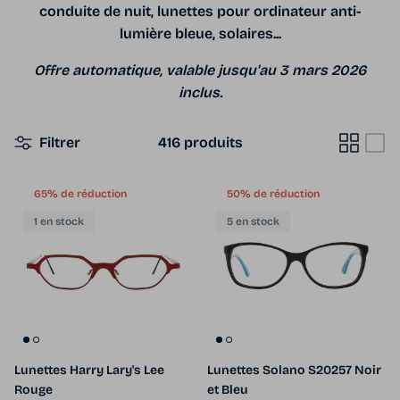
conduite de nuit, lunettes pour ordinateur anti-
lumière bleue, solaires...
Offre automatique, valable jusqu'au 3 mars 2026
inclus.
Filtrer
416 produits
65% de réduction
50% de réduction
1 en stock
5 en stock
Lunettes Harry Lary's Lee
Lunettes Solano S20257 Noir
Rouge
et Bleu