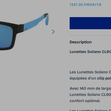
TEST DE PRESBYTIE
Suivant
Description
Lunettes Solano CL90
Les Lunettes Solano C
équipées d'un
clip po
Avec 140 mm de large
Lunettes Solano CL90
confort optimal.
Les Lunettes Solano C