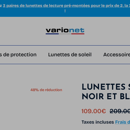
ez
3 paires de lunettes de lecture pré-montées pour le prix de 2, la 
!
s de protection
Lunettes de soleil
Accessoire
LUNETTES 
48% de réduction
NOIR ET B
Prix soldé
Prix ha
109.00€
209.0
Taxes incluses
Frais d