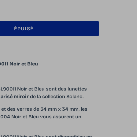
ÉPUISÉ
011 Noir et Bleu
L90011 Noir et Bleu sont des lunettes
larisé miroir
de la collection Solano.
 et des verres de 54 mm x 34 mm, les
004 Noir et Bleu vous assurent un
L90011 Noir et Bleu sont disponibles en