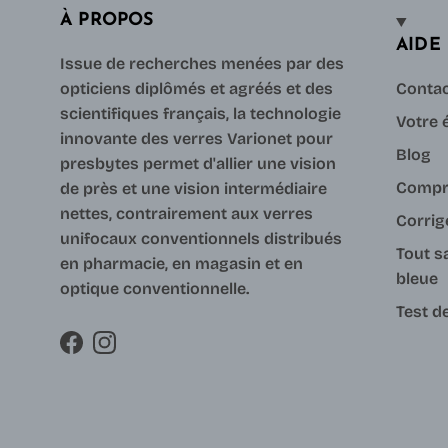
À PROPOS
AIDE
Issue de recherches menées par des
opticiens diplômés et agréés et des
Conta
scientifiques français, la technologie
Votre é
innovante des verres Varionet pour
Blog
presbytes permet d'allier une vision
Compr
de près et une vision intermédiaire
nettes, contrairement aux verres
Corrig
unifocaux conventionnels distribués
Tout s
en pharmacie, en magasin et en
bleue
optique conventionnelle.
Test d
Facebook
Instagram