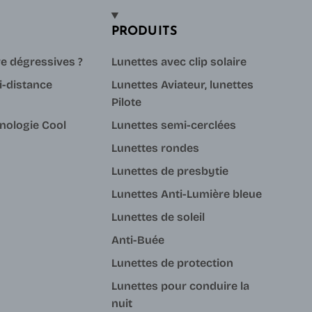
PRODUITS
re dégressives ?
Lunettes avec clip solaire
i-distance
Lunettes Aviateur, lunettes
Pilote
hnologie Cool
Lunettes semi-cerclées
Lunettes rondes
Lunettes de presbytie
Lunettes Anti-Lumière bleue
Lunettes de soleil
Anti-Buée
Lunettes de protection
Lunettes pour conduire la
nuit