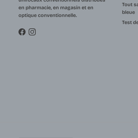
Tout s
en pharmacie, en magasin et en
bleue
optique conventionnelle.
Test d
Facebook
Instagram