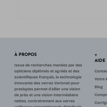
À PROPOS
AIDE
Issue de recherches menées par des
opticiens diplômés et agréés et des
Conta
scientifiques français, la technologie
Votre é
innovante des verres Varionet pour
Blog
presbytes permet d'allier une vision
Compr
de près et une vision intermédiaire
nettes, contrairement aux verres
Corrig
unifocaux conventionnels distribués