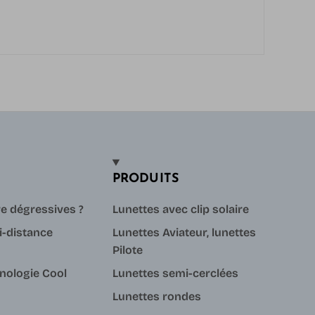
PRODUITS
re dégressives ?
Lunettes avec clip solaire
i-distance
Lunettes Aviateur, lunettes
Pilote
hnologie Cool
Lunettes semi-cerclées
Lunettes rondes