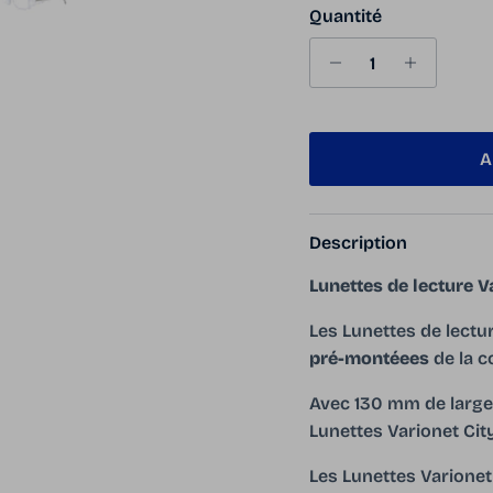
Quantité
A
Description
Lunettes de lecture 
Les Lunettes de lectu
pré-montéees
de la c
Avec 130 mm de large
Lunettes Varionet Cit
Les Lunettes Varionet