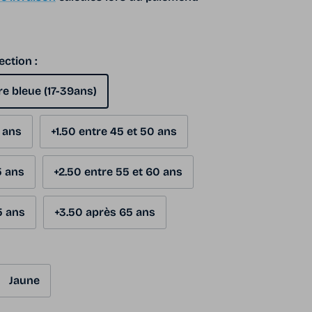
ection :
re bleue (17-39ans)
5 ans
+1.50 entre 45 et 50 ans
5 ans
+2.50 entre 55 et 60 ans
5 ans
+3.50 après 65 ans
Jaune