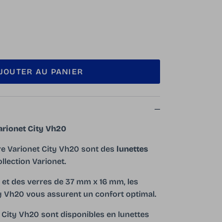
JOUTER AU PANIER
Varionet City Vh20
re Varionet City Vh20 sont des
lunettes
ollection Varionet.
 et des verres de 37 mm x 16 mm, les
y Vh20 vous assurent un confort optimal.
 City Vh20 sont disponibles en lunettes