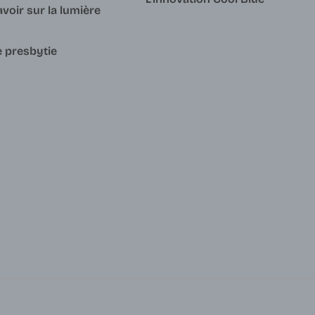
avoir sur la lumière
e presbytie