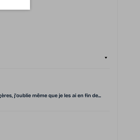
res, j'oublie même que je les ai en fin de...