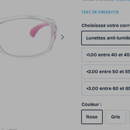
TEST DE PRESBYTIE
Choisissez votre corr
Suivant
Lunettes anti-lumiè
+1.00 entre 40 et 4
+2.00 entre 50 et 5
+3.00 entre 60 et 6
Couleur :
Rose
Gris